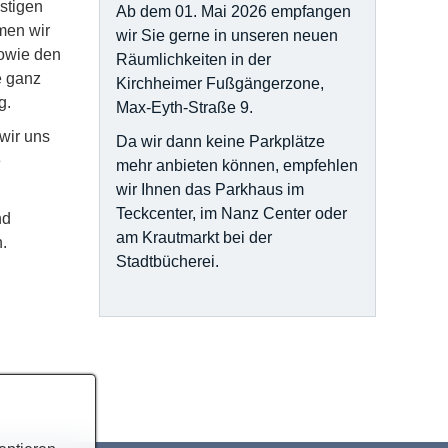
stigen
Ab dem 01. Mai 2026 empfangen
men wir
wir Sie gerne in unseren neuen
sowie den
Räumlichkeiten in der
e ganz
Kirchheimer Fußgängerzone,
g.
Max-Eyth-Straße 9.
wir uns
Da wir dann keine Parkplätze
e
mehr anbieten können, empfehlen
wir Ihnen das Parkhaus im
Teckcenter, im Nanz Center oder
nd
am Krautmarkt bei der
.
Stadtbücherei.